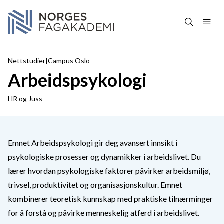
Hopp over navigasjon
Nettstudier
|
Campus Oslo
Arbeidspsykologi
HR og Juss
Emnet Arbeidspsykologi gir deg avansert innsikt i
psykologiske prosesser og dynamikker i arbeidslivet. Du
lærer hvordan psykologiske faktorer påvirker arbeidsmiljø,
trivsel, produktivitet og organisasjonskultur. Emnet
kombinerer teoretisk kunnskap med praktiske tilnærminger
for å forstå og påvirke menneskelig atferd i arbeidslivet.