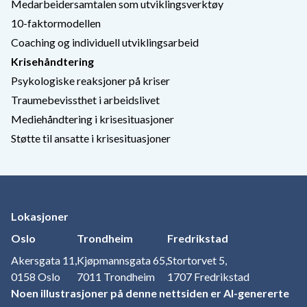
Medarbeidersamtalen som utviklingsverktøy
10-faktormodellen
Coaching og individuell utviklingsarbeid
Krisehåndtering
Psykologiske reaksjoner på kriser
Traumebevissthet i arbeidslivet
Mediehåndtering i krisesituasjoner
Støtte til ansatte i krisesituasjoner
Lokasjoner
Oslo
Trondheim
Fredrikstad
Akersgata 11,
Kjøpmannsgata 65,
Stortorvet 5,
0158 Oslo
7011 Trondheim
1707 Fredrikstad
Noen illustrasjoner på denne nettsiden er AI-genererte