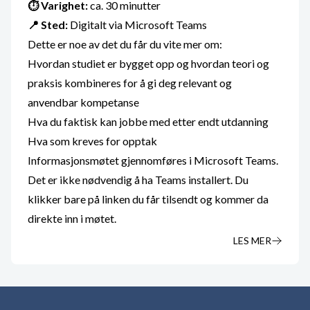
⏱ Varighet:
ca. 30 minutter
📍 Sted:
Digitalt via Microsoft Teams
Dette er noe av det du får du vite mer om:
Hvordan studiet er bygget opp og hvordan teori og
praksis kombineres for å gi deg relevant og
anvendbar kompetanse
Hva du faktisk kan jobbe med etter endt utdanning
Hva som kreves for opptak
Informasjonsmøtet gjennomføres i Microsoft Teams.
Det er ikke nødvendig å ha Teams installert. Du
klikker bare på linken du får tilsendt og kommer da
direkte inn i møtet.
LES MER