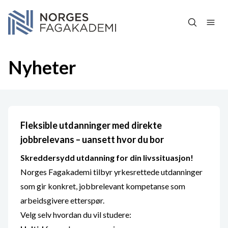
Hopp over navigasjon
Nyheter
Fleksible utdanninger med direkte
jobbrelevans – uansett hvor du bor
Skreddersydd utdanning for din livssituasjon!
Norges Fagakademi tilbyr yrkesrettede utdanninger
som gir konkret, jobbrelevant kompetanse som
arbeidsgivere etterspør.
Velg selv hvordan du vil studere: