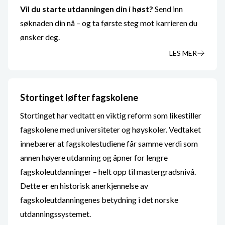
Vil du starte utdanningen din i høst?
Send inn
søknaden din nå – og ta første steg mot karrieren du
ønsker deg.
LES MER
Stortinget løfter fagskolene
Stortinget har vedtatt en viktig reform som likestiller
fagskolene med universiteter og høyskoler. Vedtaket
innebærer at fagskolestudiene får samme verdi som
annen høyere utdanning og åpner for lengre
fagskoleutdanninger – helt opp til mastergradsnivå.
Dette er en historisk anerkjennelse av
fagskoleutdanningenes betydning i det norske
utdanningssystemet.