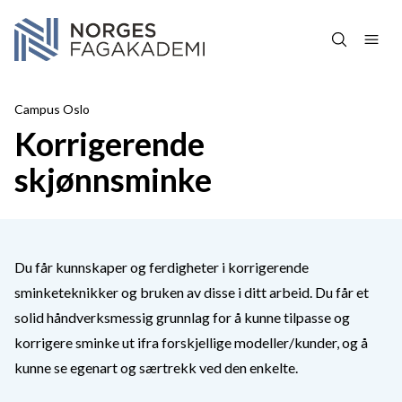
Hopp over navigasjon
Campus Oslo
Korrigerende
skjønnsminke
Du får kunnskaper og ferdigheter i korrigerende
sminketeknikker og bruken av disse i ditt arbeid. Du får et
solid håndverksmessig grunnlag for å kunne tilpasse og
korrigere sminke ut ifra forskjellige modeller/kunder, og å
kunne se egenart og særtrekk ved den enkelte.