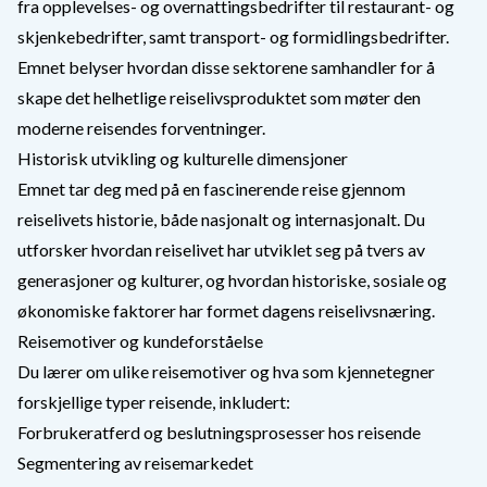
fra opplevelses- og overnattingsbedrifter til restaurant- og
skjenkebedrifter, samt transport- og formidlingsbedrifter.
Emnet belyser hvordan disse sektorene samhandler for å
skape det helhetlige reiselivsproduktet som møter den
moderne reisendes forventninger.
Historisk utvikling og kulturelle dimensjoner
Emnet tar deg med på en fascinerende reise gjennom
reiselivets historie, både nasjonalt og internasjonalt. Du
utforsker hvordan reiselivet har utviklet seg på tvers av
generasjoner og kulturer, og hvordan historiske, sosiale og
økonomiske faktorer har formet dagens reiselivsnæring.
Reisemotiver og kundeforståelse
Du lærer om ulike reisemotiver og hva som kjennetegner
forskjellige typer reisende, inkludert:
Forbrukeratferd og beslutningsprosesser hos reisende
Segmentering av reisemarkedet