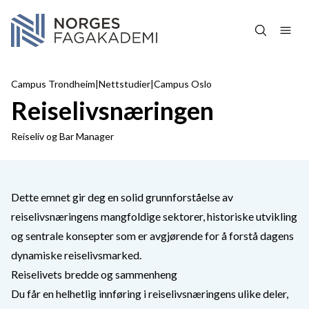
Hopp over navigasjon
Campus Trondheim
|
Nettstudier
|
Campus Oslo
Reiselivsnæringen
Reiseliv og Bar Manager
Dette emnet gir deg en solid grunnforståelse av
reiselivsnæringens mangfoldige sektorer, historiske utvikling
og sentrale konsepter som er avgjørende for å forstå dagens
dynamiske reiselivsmarked.
Reiselivets bredde og sammenheng
Du får en helhetlig innføring i reiselivsnæringens ulike deler,