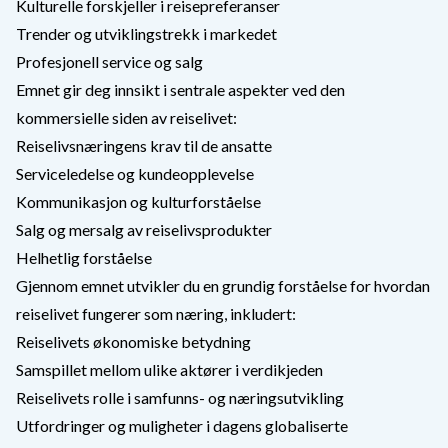
Kulturelle forskjeller i reisepreferanser
Trender og utviklingstrekk i markedet
Profesjonell service og salg
Emnet gir deg innsikt i sentrale aspekter ved den
kommersielle siden av reiselivet:
Reiselivsnæringens krav til de ansatte
Serviceledelse og kundeopplevelse
Kommunikasjon og kulturforståelse
Salg og mersalg av reiselivsprodukter
Helhetlig forståelse
Gjennom emnet utvikler du en grundig forståelse for hvordan
reiselivet fungerer som næring, inkludert:
Reiselivets økonomiske betydning
Samspillet mellom ulike aktører i verdikjeden
Reiselivets rolle i samfunns- og næringsutvikling
Utfordringer og muligheter i dagens globaliserte