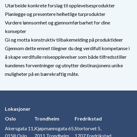
Utarbeide konkrete forslag til opplevelsesprodukter
Planlegge og presentere helhetlige turprodukter
Vurdere lønnsomhet og gjennomførbarhet for dine
konsepter
Gi og motta konstruktiv tilbakemelding på produktideer
Gjennom dette emnet tilegner du deg verdifull kompetanse i
å skape verdifulle reiseopplevelser som både tilfredsstiller
kundenes forventninger og utnytter destinasjonens unike
muligheter på en bærekraftig måte.
Lokasjoner
Oslo
Trondheim
Fredrikstad
Akersgata 11,
Kjøpmannsgata 65,
Stortorvet 5,
0158 Oslo
7011 Trondheim
1707 Fredrikstad