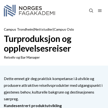
Hopp over navigasjon
Campus Trondheim
|
Nettstudier
|
Campus Oslo
Turproduksjon og
opplevelsesreiser
Reiseliv og Bar Manager
Dette emnet gir deg praktisk kompetanse i å utvikle og
produsere attraktive reiselivsprodukter med utgangspunkt i
gjestenes behov, kulturelle bakgrunn og destinasjonens
særpreg.
Kundesentrert produktutvikling