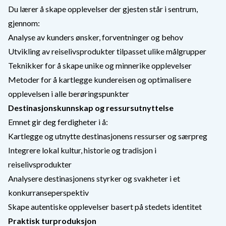
Du lærer å skape opplevelser der gjesten står i sentrum,
gjennom:
Analyse av kunders ønsker, forventninger og behov
Utvikling av reiselivsprodukter tilpasset ulike målgrupper
Teknikker for å skape unike og minnerike opplevelser
Metoder for å kartlegge kundereisen og optimalisere
opplevelsen i alle berøringspunkter
Destinasjonskunnskap og ressursutnyttelse
Emnet gir deg ferdigheter i å:
Kartlegge og utnytte destinasjonens ressurser og særpreg
Integrere lokal kultur, historie og tradisjon i
reiselivsprodukter
Analysere destinasjonens styrker og svakheter i et
konkurranseperspektiv
Skape autentiske opplevelser basert på stedets identitet
Praktisk turproduksjon