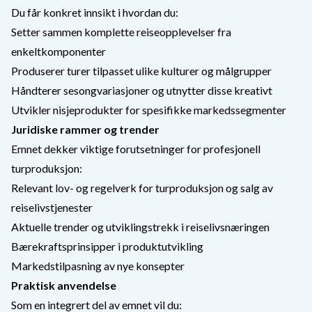
Du får konkret innsikt i hvordan du:
Setter sammen komplette reiseopplevelser fra
enkeltkomponenter
Produserer turer tilpasset ulike kulturer og målgrupper
Håndterer sesongvariasjoner og utnytter disse kreativt
Utvikler nisjeprodukter for spesifikke markedssegmenter
Juridiske rammer og trender
Emnet dekker viktige forutsetninger for profesjonell
turproduksjon:
Relevant lov- og regelverk for turproduksjon og salg av
reiselivstjenester
Aktuelle trender og utviklingstrekk i reiselivsnæringen
Bærekraftsprinsipper i produktutvikling
Markedstilpasning av nye konsepter
Praktisk anvendelse
Som en integrert del av emnet vil du: