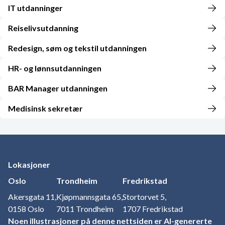
IT utdanninger
Reiselivsutdanning
Redesign, søm og tekstil utdanningen
HR- og lønnsutdanningen
BAR Manager utdanningen
Medisinsk sekretær
Lokasjoner
Oslo
Trondheim
Fredrikstad
Akersgata 11,
Kjøpmannsgata 65,
Stortorvet 5,
0158 Oslo
7011 Trondheim
1707 Fredrikstad
Noen illustrasjoner på denne nettsiden er AI-genererte