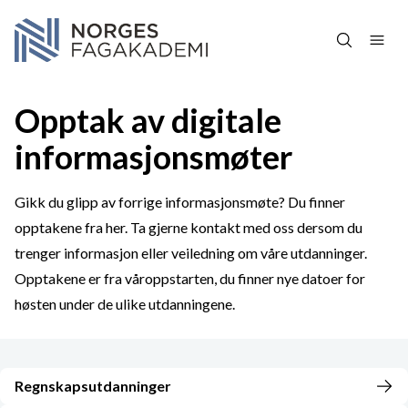
Hopp over navigasjon
Opptak av digitale
informasjonsmøter
Gikk du glipp av forrige informasjonsmøte? Du finner
opptakene fra her. Ta gjerne kontakt med oss dersom du
trenger informasjon eller veiledning om våre utdanninger.
Opptakene er fra våroppstarten, du finner nye datoer for
høsten under de ulike utdanningene.
Regnskapsutdanninger