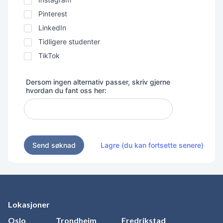
Pinterest
LinkedIn
Tidligere studenter
TikTok
Dersom ingen alternativ passer, skriv gjerne
hvordan du fant oss her:
Send søknad
Lagre (du kan fortsette senere)
Lokasjoner
Oslo
Trondheim
Fredrikstad