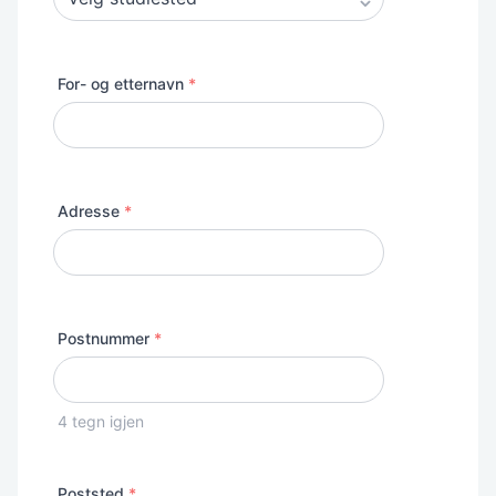
For- og etternavn
*
Adresse
Adresse
*
Postnummer
*
4
tegn igjen
Poststed
*