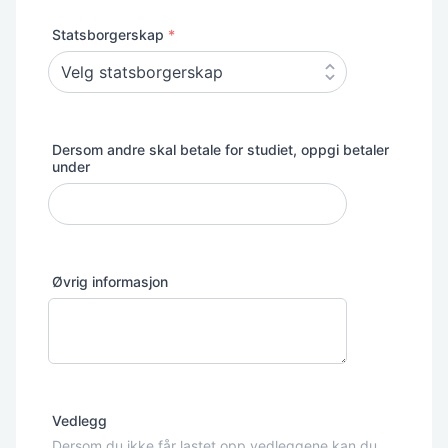
Statsborgerskap
*
Dersom andre skal betale for studiet, oppgi betaler
under
Øvrig informasjon
Vedlegg
Dersom du ikke får lastet opp vedleggene kan du