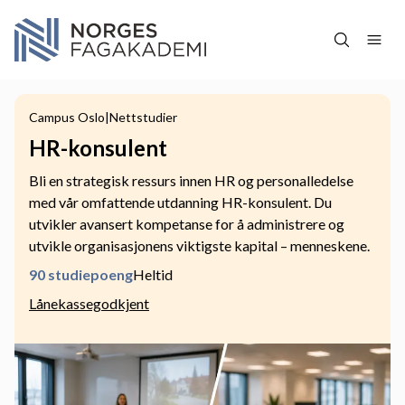
Hopp over navigasjon
Campus Oslo
|
Nettstudier
HR-konsulent
Bli en strategisk ressurs innen HR og personalledelse
med vår omfattende utdanning HR-konsulent. Du
utvikler avansert kompetanse for å administrere og
utvikle organisasjonens viktigste kapital – menneskene.
90 studiepoeng
Heltid
Lånekassegodkjent