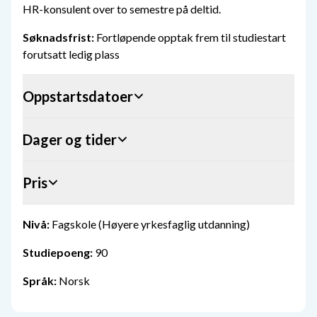
HR-konsulent over to semestre på deltid.
Søknadsfrist:
Fortløpende opptak frem til studiestart
forutsatt ledig plass
Oppstartsdatoer
Dager og tider
Pris
Nivå:
Fagskole (Høyere yrkesfaglig utdanning)
Studiepoeng:
90
Språk:
Norsk