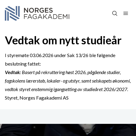
Hopp over navigasjon
Vedtak om nytt studieår
I styremøte 03.06.2026 under Sak 13/26 ble følgende
beslutning fattet:
Vedtak:
Basert på rekruttering høst 2026, pågående studier,
fagskolens lærerstab, lokaler- og utstyr, samt selskapets økonomi,
vedtok styret enstemmig igangsetting av studieåret 2026/2027.
Styret, Norges Fagakademi AS