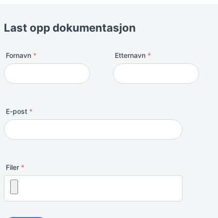
Last opp dokumentasjon
Navn
Fornavn
*
Etternavn
*
E-post
*
Filer
*