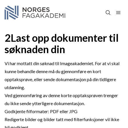
Hopp over navigasjon
2Last opp dokumenter til
søknaden din
Vi har mottatt din søknad til Imageakademiet. For at vi skal
kunne behandle denne må du gjennomføre en kort
opptaksprøve, eller sende dokumentasjon på din tidligere
utdanning.
Ved gjennomføring av denne korte opptaksprøven trenger
du ikke sende ytterligere dokumentasjon.
Godkjente filformater: PDF eller JPG
Redigerte bilder og bilder tatt med filterfunksjoner vil ikke
bli godkjent