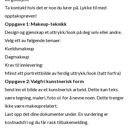
Ta kontakt hvis det er noe du lurer på. Lykke til med
opptaksprøven!
Oppgave 1: Makeup-teknikk
Design og gjenskap et uttrykk/look på deg selv eller andre.
Velg ett av følgende temaer:
Kveldsmakeup
Dagmakeup
Krav til innlevering:
Minst ett portrettbilde av ferdig uttrykk/look (tatt forfra)
Oppgave 2: Valgfri kunstnerisk form
Send inn et bilde av et kunstnerisk arbeid. Dette kan f.eks.
være tegning, maleri, foto ol. for å nevne noen. Dette trenger
ikke være makeuprelatert.
Last opp det dine dokumenter under. En vurdering er
kostnadsfri og du får rask tilbakemelding.